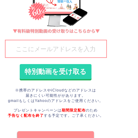
※携帯のアドレスやiCloudなどのアドレスは
届きにくい可能性ががあります。
gmailもしくはYahooのアドレスをご使用ください。
プレゼントキャンペーンは
期間限定配布
のため
予告なく配布を終了
する予定です。
ご了承ください。