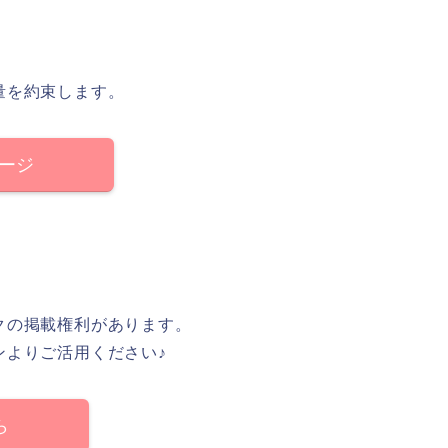
量を約束します。
細ページ
クの掲載権利があります。
ンよりご活用ください♪
ら