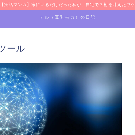
【実話マンガ】家にいるだけだった私が、自宅で７桁を叶えたワ
テル（豆乳モカ）の日記
ツール