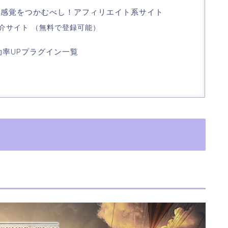
で感覚をつかむべし！アフィリエイト系サイト
介サイト （無料で登録可能）
効率UPプラグイン一覧