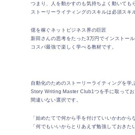
つまり、人を動かすのも気持ちよく動いても
ストーリーライティングのスキルは必須スキ
億を稼ぐネットビジネス界の巨匠
新田さんの思考をたった3万円でインストー
コスパ最強で楽しく学べる教材です。
自動化のためのストーリーライティングを学
Story Writing Master Club1つを手に取っ
間違いない選択です。
「始めたてで何から手を付けていいかわから
「何でもいいからとりあえず勉強しておきた