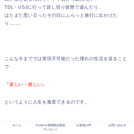
TDL・USJに行って貸し切り状態で遊んだり、
はたまた思い立ったその日にふらっと旅行に出かけた
り……。
こんな今まででは実現不可能だった憧れの生活を送ること
で
『
楽しい・嬉しい
』
というように人生を激変できるのです。
ホーム
Profile＆期間限定動画
お客様の声
お問い合わせ
プレゼント