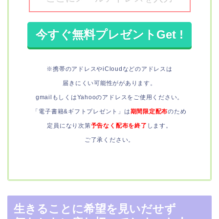
※携帯のアドレスやiCloudなどのアドレスは
届きにくい可能性ががあります。
gmailもしくはYahooのアドレスをご使用ください。
「電子書籍&ギフトプレゼント」は
期間限定配布
のため
定員になり次第
予告なく配布を終了
します。
ご了承ください。
生きることに希望を見いだせず