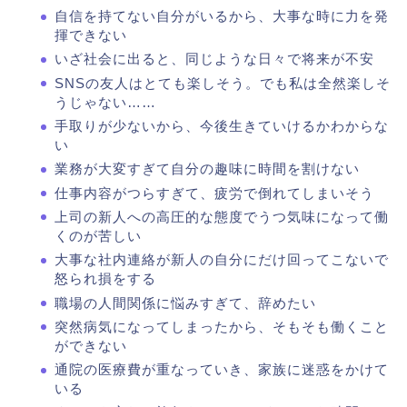
自信を持てない自分がいるから、大事な時に力を発
揮できない
いざ社会に出ると、同じような日々で将来が不安
SNSの友人はとても楽しそう。でも私は全然楽しそ
うじゃない……
手取りが少ないから、今後生きていけるかわからな
い
業務が大変すぎて自分の趣味に時間を割けない
仕事内容がつらすぎて、疲労で倒れてしまいそう
上司の新人への高圧的な態度でうつ気味になって働
くのが苦しい
大事な社内連絡が新人の自分にだけ回ってこないで
怒られ損をする
職場の人間関係に悩みすぎて、辞めたい
突然病気になってしまったから、そもそも働くこと
ができない
通院の医療費が重なっていき、家族に迷惑をかけて
いる