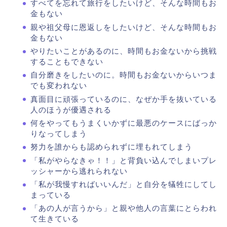
すべてを忘れて旅行をしたいけど、そんな時間もお
金もない
親や祖父母に恩返しをしたいけど、そんな時間もお
金もない
やりたいことがあるのに、時間もお金ないから挑戦
することもできない
自分磨きをしたいのに。時間もお金ないからいつま
でも変われない
真面目に頑張っているのに、なぜか手を抜いている
人のほうが優遇される
何をやってもうまくいかずに最悪のケースにばっか
りなってしまう
努力を誰からも認められずに埋もれてしまう
「私がやらなきゃ！！」と背負い込んでしまいプレ
ッシャーから逃れられない
「私が我慢すればいいんだ」と自分を犠牲にしてし
まっている
「あの人が言うから」と親や他人の言葉にとらわれ
て生きている