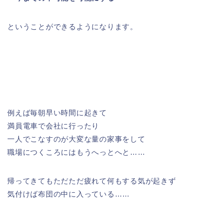
ということができるようになります。
例えば
毎朝早い時間に起きて
満員
電車で会社に行ったり
一人でこなすのが大変な量の家事をして
職場につくころにはもうへっとへと……
帰ってきてもただただ疲れて何もする気が起きず
気付けば布団の中に入っている……