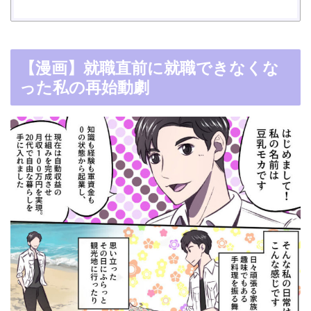
【漫画】就職直前に就職できなくな
った私の再始動劇