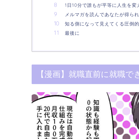
1日10分で誰もが平等に人生を
メルマガを読んであなたが得ら
知る側になって見えてくる圧倒
最後に
【漫画】就職直前に就職で