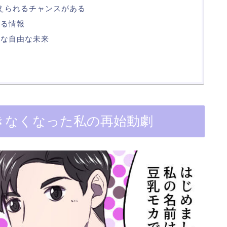
変えられるチャンスがある
れる情報
的な自由な未来
きなくなった私の再始動劇