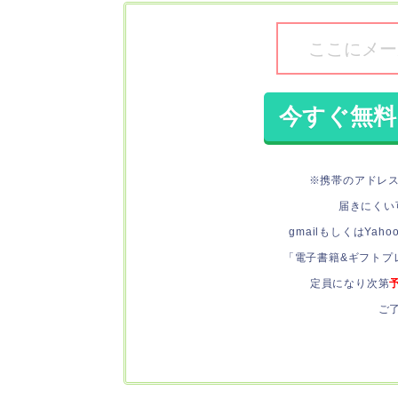
※携帯のアドレス
届きにくい
gmailもしくはYa
「電子書籍&ギフトプ
定員になり次第
ご