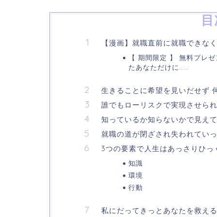
目
【漫画】就職直前に就職できな
【 期間限定 】 無料プレ
たあなただけに……
生きることに希望を見いだせず 
誰でもローリスクで実現させられ
知っているか知らないかで見え
就職の道が閉ざされ失われてい
3つの要素で人生はあっさりひっ
知識
環境
行動
私にだってきっとあなたを救え