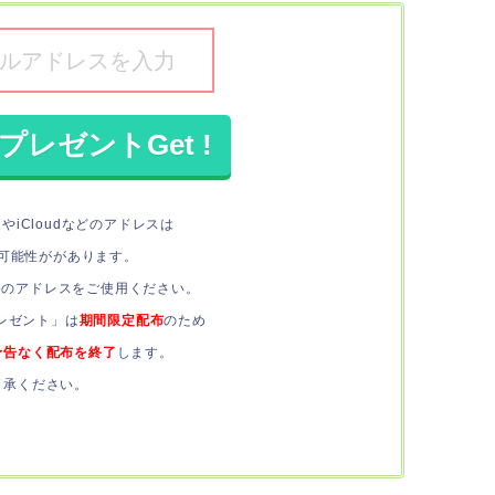
やiCloudなどのアドレスは
可能性ががあります。
hooのアドレスをご使用ください。
レゼント」は
期間限定配布
のため
予告なく配布を終了
します。
了承ください。