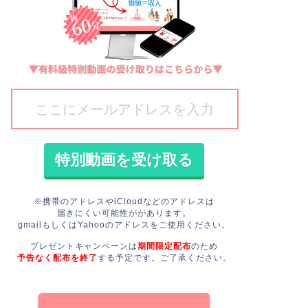
※携帯のアドレスやiCloudなどのアドレスは
届きにくい可能性ががあります。
gmailもしくはYahooのアドレスをご使用ください。
プレゼントキャンペーンは
期間限定配布
のため
予告なく配布を終了
する予定です。
ご了承ください。