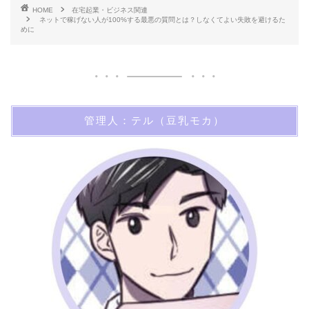
HOME
在宅起業・ビジネス関連
ネットで稼げない人が100%する最悪の質問とは？しなくてよい失敗を避けるた
めに
管理人：テル（豆乳モカ）