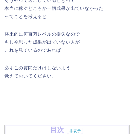
そうやって過ごしているときって
本当に稼ぐどころか一切成果が出ていなかった
ってことを考えると
将来的に何百万レベルの損失なので
もし今思った成果が出ていない人が
これを見ているのであれば
必ずこの質問だけはしないよう
覚えておいてください。
目次
[
]
非表示