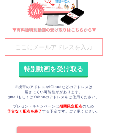
※携帯のアドレスやiCloudなどのアドレスは
届きにくい可能性ががあります。
gmailもしくはYahooのアドレスをご使用ください。
プレゼントキャンペーンは
期間限定配布
のため
予告なく配布を終了
する予定です。
ご了承ください。