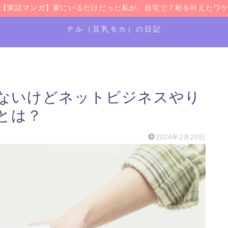
【実話マンガ】家にいるだけだった私が、自宅で７桁を叶えたワ
テル（豆乳モカ）の日記
ないけどネットビジネスやり
とは？
2024年2月20日