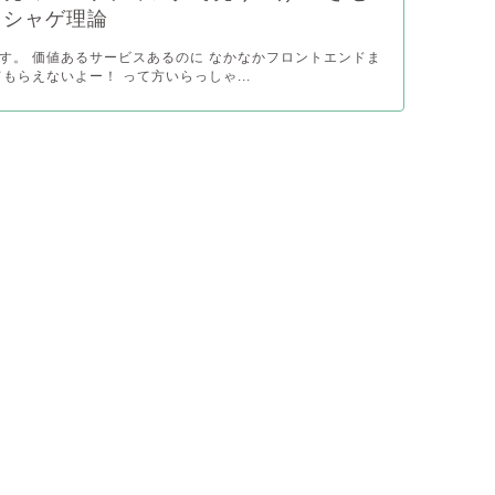
ソシャゲ理論
す。 価値あるサービスあるのに なかなかフロントエンドま
もらえないよー！ って方いらっしゃ...