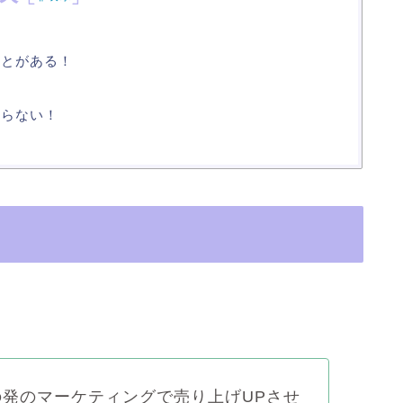
ことがある！
からない！
の発のマーケティングで売り上げUPさせ