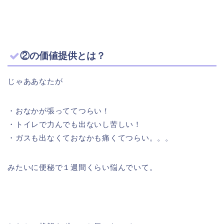
②の価値提供とは？
じゃああなたが
・おなかが張っててつらい！
・トイレで力んでも出ないし苦しい！
・ガスも出なくておなかも痛くてつらい。。。
みたいに便秘で１週間くらい悩んでいて。