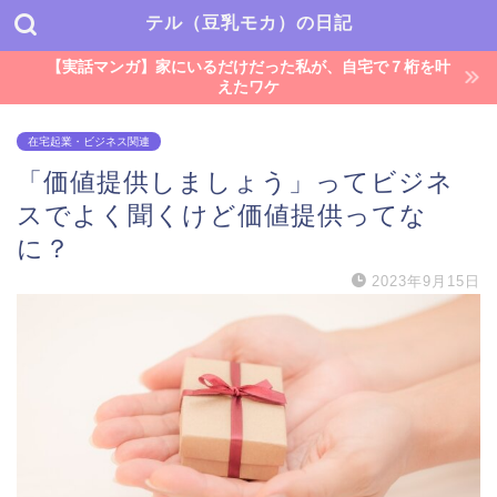
テル（豆乳モカ）の日記
【実話マンガ】家にいるだけだった私が、自宅で７桁を叶
えたワケ
在宅起業・ビジネス関連
「価値提供しましょう」ってビジネ
スでよく聞くけど価値提供ってな
に？
2023年9月15日