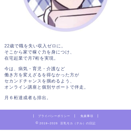
22歳で職を失い収入ゼロに。
そこから家で稼ぐ力を身につけ、
在宅起業で月7桁を実現。
今は、病気・育児・介護など
働き方を変えざるを得なかった方が
セカンドチャンスを掴めるよう、
オンライン講座と個別サポートで伴走。
月６桁達成者も排出。
プライバシーポリシー
免責事項
2019–2026 豆乳モカ（テル）の日記