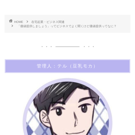
HOME
在宅起業・ビジネス関連
「価値提供しましょう」ってビジネスでよく聞くけど価値提供ってなに？
管理人：テル（豆乳モカ）