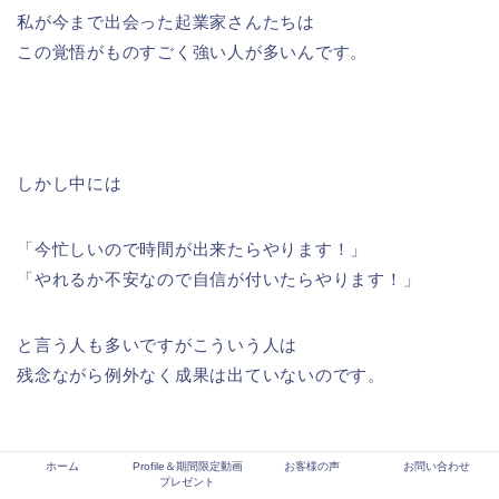
私が今まで出会った起業家さんたちは
この覚悟がものすごく強い人が多いんです。
しかし中には
「今忙しいので時間が出来たらやります！」
「やれるか不安なので自信が付いたらやります！」
と言う人も多いですがこういう人は
残念ながら例外なく成果は出ていないのです。
ホーム
Profile＆期間限定動画
お客様の声
お問い合わせ
プレゼント