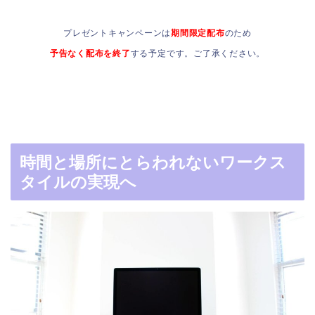
プレゼントキャンペーンは
期間限定配布
のため
予告なく配布を終了
する予定です。
ご了承ください。
時間と場所にとらわれないワークス
タイルの実現へ