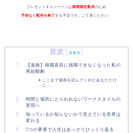
プレゼントキャンペーンは
期間限定配布
のため
予告なく配布を終了
する予定です。
ご了承ください。
目次
[
]
非表示
【漫画】就職直前に就職できなくなった私の
再始動劇
ここまで漫画を読んでくれたあなただけ
に……
時間と場所にとらわれないワークスタイルの
実現へ
知っているか知らないかで見えている世界は
変わる
3つの要素で人生はあっさりひっくり返る