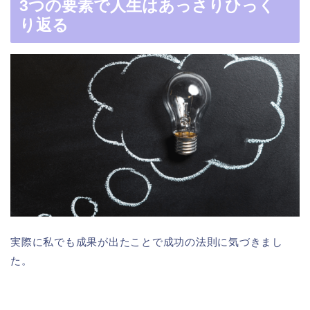
3つの要素で人生はあっさりひっく
り返る
実際に私でも成果が出たことで成功の法則に気づきまし
た。