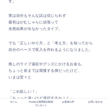
す。
実は自分もそんな話は信じられず
最初はがむしゃらに頑張って
全然結果が出なかったタイプ。
でも「正しいやり方」と「考え方」を知ってから
自分のペースで収入を作れるようになりました。
推しのライブ遠征やグッズにかけるお金も、
ちょっと前までは我慢する側だったけど、
いまは堂々と
「これ欲しい！」
「ちょっと遠いけど遠征するか！！」
ホーム
Profile＆期間限定動画
お客様の声
お問い合わせ
プレゼント