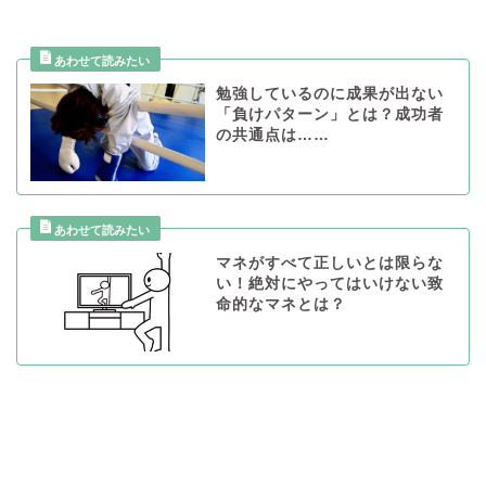
勉強しているのに成果が出ない
「負けパターン」とは？成功者
の共通点は……
マネがすべて正しいとは限らな
い！絶対にやってはいけない致
命的なマネとは？