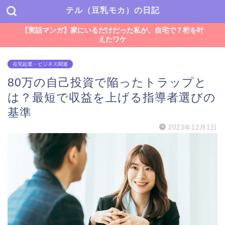
テル（豆乳モカ）の日記
【実話マンガ】家にいるだけだった私が、自宅で７桁を叶
えたワケ
在宅起業・ビジネス関連
80万の自己投資で陥ったトラップと
は？最短で収益を上げる指導者選びの
基準
2023年12月1日