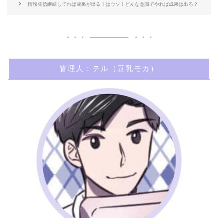
情報発信継続してれば成果が出る！はウソ！どんな意識でやれば成果は出る？
管理人：テル（豆乳モカ）