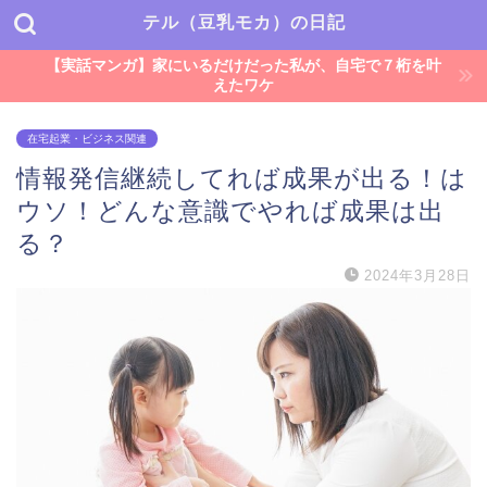
テル（豆乳モカ）の日記
【実話マンガ】家にいるだけだった私が、自宅で７桁を叶
えたワケ
在宅起業・ビジネス関連
情報発信継続してれば成果が出る！は
ウソ！どんな意識でやれば成果は出
る？
2024年3月28日