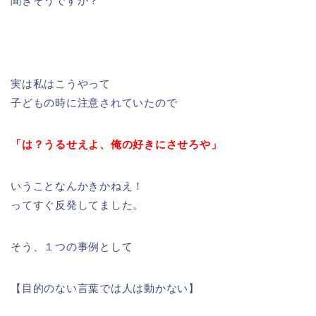
聞きそうですか？
実は私はこうやって
子どもの時に注意されていたので
「は？うるせえよ、俺の好きにさせろや」
いうことなんかきかねえ！
ってすぐ反発してました。
そう、１つの事例として
【目的のない言葉では人は動かない】